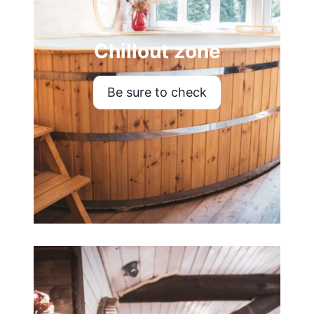
Chillout zone
Be sure to check