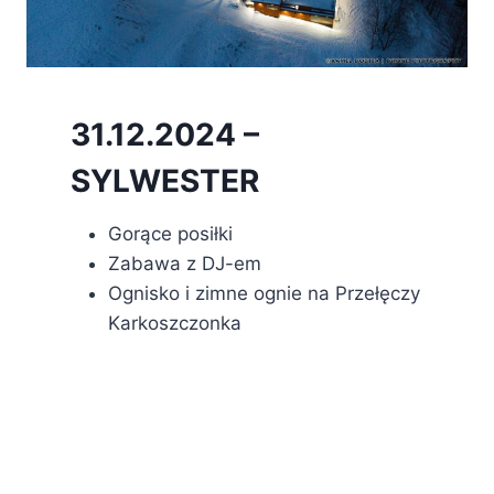
31.12.2024 –
SYLWESTER
Gorące posiłki
Zabawa z DJ-em
Ognisko i zimne ognie na Przełęczy
Karkoszczonka