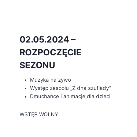
02.05.2024 –
ROZPOCZĘCIE
SEZONU
Muzyka na żywo
Występ zespołu „Z dna szuflady”
Dmuchańce i animacje dla dzieci
WSTĘP WOLNY