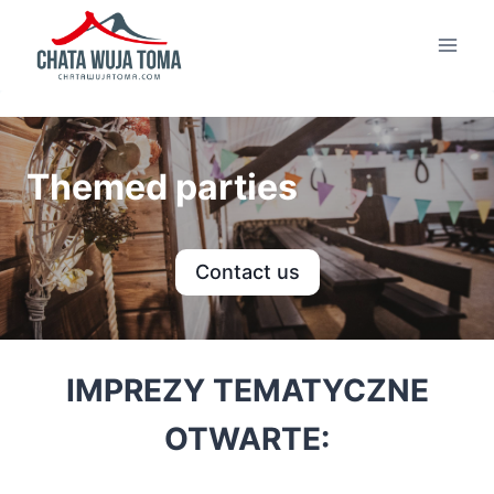
Skip
to
content
Themed parties
Contact us
IMPREZY TEMATYCZNE
OTWARTE: